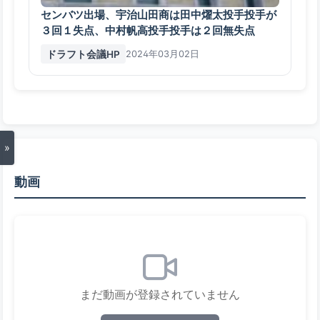
センバツ出場、宇治山田商は田中燿太投手投手が
３回１失点、中村帆高投手投手は２回無失点
ドラフト会議HP
2024年03月02日
»
動画
まだ動画が登録されていません