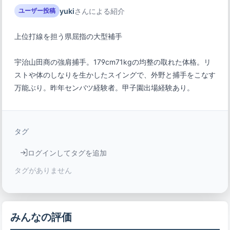
yuki
さんによる紹介
ユーザー投稿
上位打線を担う県屈指の大型補手
宇治山田商の強肩捕手。179cm71kgの均整の取れた体格。リ
ストや体のしなりを生かしたスイングで、外野と捕手をこなす
万能ぶり。昨年センバツ経験者。甲子園出場経験あり。
タグ
ログインしてタグを追加
タグがありません
みんなの評価