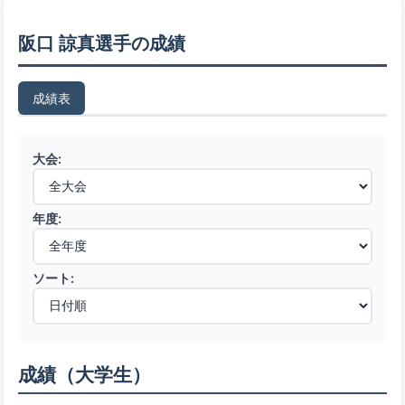
阪口 諒真選手の成績
成績表
大会:
年度:
ソート:
成績（大学生）