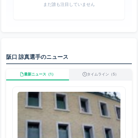
まだ誰も注目していません
阪口 諒真選手のニュース
最新ニュース（1）
タイムライン（5）