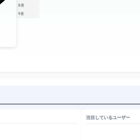
8番
9番
注目しているユーザー