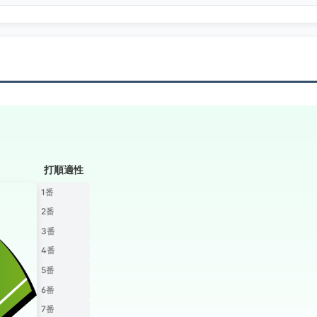
打順適性
1番
2番
3番
4番
5番
6番
7番