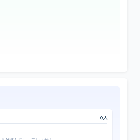
0人
まだ誰も注目していません