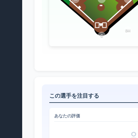
DH
C
この選手を注目する
あなたの評価