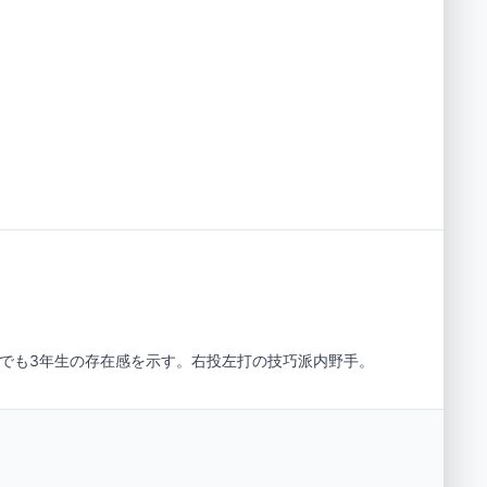
クでも3年生の存在感を示す。右投左打の技巧派内野手。