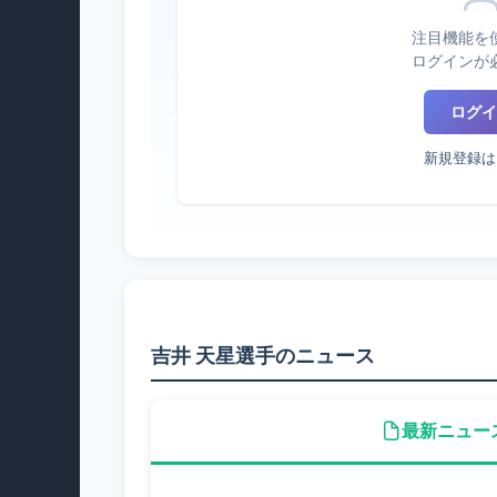
注目機能を
ログインが
ログイ
新規登録は
吉井 天星選手のニュース
最新ニュー