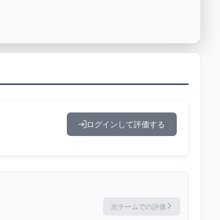
ログインして評価する
次チームでの評価