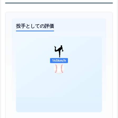
投手としての評価
145km/h