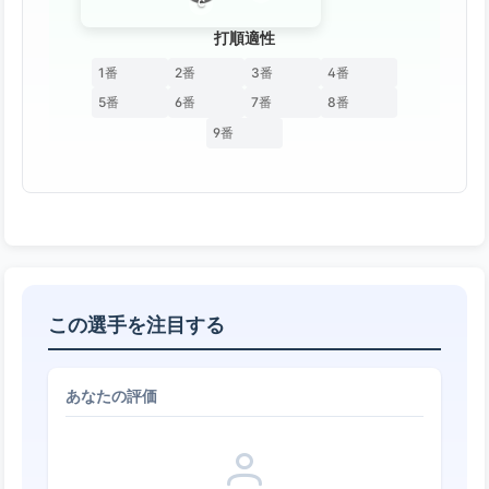
C
打順適性
1番
2番
3番
4番
5番
6番
7番
8番
9番
この選手を注目する
あなたの評価