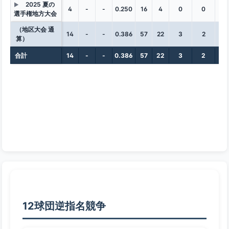
2025 夏の
▶
4
-
-
0.250
16
4
0
0
2
選手権地方大会
（地区大会 通
14
-
-
0.386
57
22
3
2
3
算）
合計
14
-
-
0.386
57
22
3
2
3
12球団逆指名競争