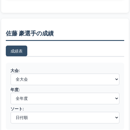
佐藤 豪選手の成績
成績表
大会:
年度:
ソート: