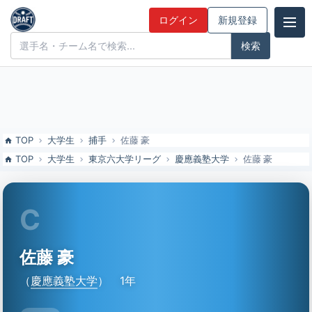
佐藤 豪（慶應義塾大）の特徴とドラフト評価 | ドラフト候補とみんな
ログイン
新規登録
の評価
ドラフト候補とみんなの評価
TOP
大学生
捕手
佐藤 豪
TOP
大学生
東京六大学リーグ
慶應義塾大学
佐藤 豪
C
佐藤 豪
（
慶應義塾大学
）
1年