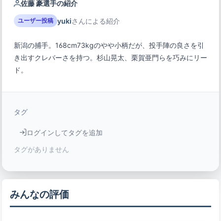
佐藤 豪選手の紹介
yuki
さんによる紹介
ユーザー投稿
新潟の捕手。168cm73kgのやや小柄だが、投手陣の良さを引
き出すクレバーさを持つ。杉山晃太、栗賀亜門らを巧みにリー
ド。
タグ
ログインしてタグを追加
タグがありません
みんなの評価