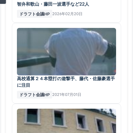
智弁和歌山・藤田一波選手など22人
ドラフト会議HP
2026年02月20日
高校通算２４本塁打の遊撃手、藤代・佐藤豪選手
に注目
ドラフト会議HP
2021年07月01日