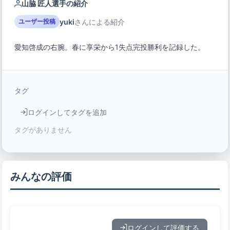
山脇 匠人選手の紹介
yuki
さんによる紹介
ユーザー投稿
愛知啓成の右腕。春に享栄から1失点完投勝利を記録した。
タグ
ログインしてタグを追加
タグがありません
みんなの評価
ログインして評価する