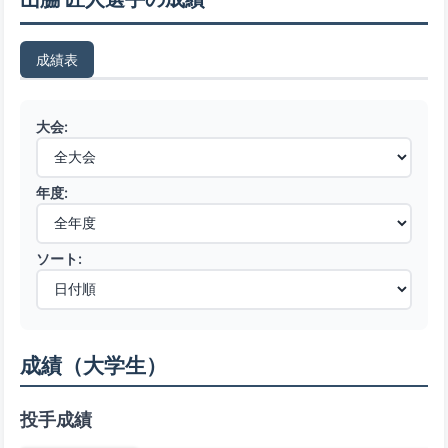
成績表
大会:
年度:
ソート:
成績（大学生）
投手成績