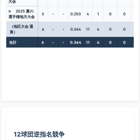
大会
2025 夏の
▶
3
-
-
0.250
4
1
0
0
0
選手権地方大会
（地区大会 通
6
-
-
0.364
11
4
0
0
0
算）
合計
6
-
-
0.364
11
4
0
0
0
12球団逆指名競争