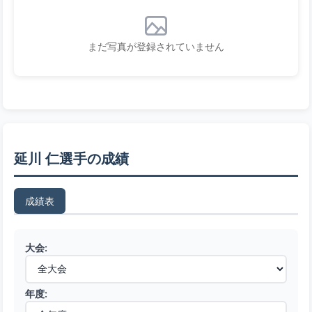
まだ写真が登録されていません
延川 仁選手の成績
成績表
大会:
年度: