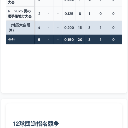
大会
2025 夏の
▶
2
-
-
0.125
8
1
0
0
0
選手権地方大会
（地区大会 通
4
-
-
0.200
15
3
1
0
0
算）
合計
5
-
-
0.150
20
3
1
0
0
12球団逆指名競争