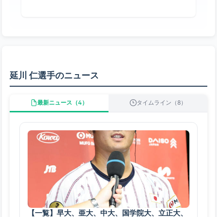
延川 仁選手のニュース
最新ニュース（4）
タイムライン（8）
【一覧】早大、亜大、中大、国学院大、立正大、