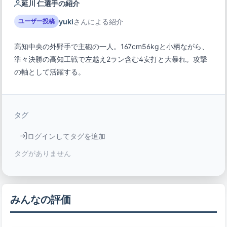
延川 仁選手の紹介
yuki
さんによる紹介
ユーザー投稿
高知中央の外野手で主砲の一人。167cm56kgと小柄ながら、
準々決勝の高知工戦で左越え2ラン含む4安打と大暴れ。攻撃
の軸として活躍する。
タグ
ログインしてタグを追加
タグがありません
みんなの評価