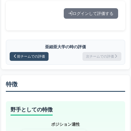
ログインして評価する
亜細亜大学の時の評価
前チームでの評価
次チームでの評価
特徴
野手としての特徴
ポジション適性