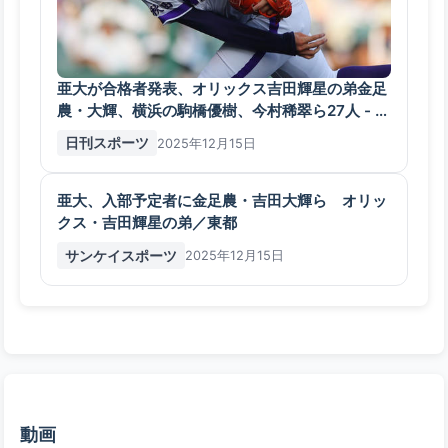
亜大が合格者発表、オリックス吉田輝星の弟金足
農・大輝、横浜の駒橋優樹、今村稀翠ら27人 - ア
マ野球 : 日刊スポーツ
日刊スポーツ
2025年12月15日
亜大、入部予定者に金足農・吉田大輝ら オリッ
クス・吉田輝星の弟／東都
サンケイスポーツ
2025年12月15日
動画