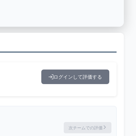
ログインして評価する
次チームでの評価