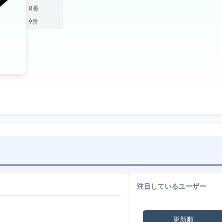
8番
9番
注目しているユーザー
更新順