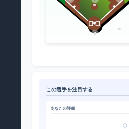
DH
C
この選手を注目する
あなたの評価