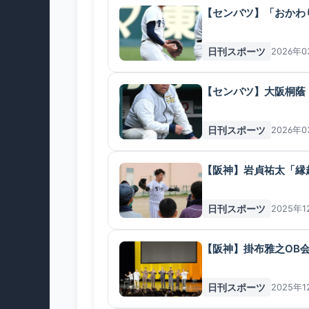
【センバツ】「おかわり
日刊スポーツ
2026年0
【センバツ】大阪桐蔭・
日刊スポーツ
2026年0
【阪神】岩貞祐太「縁起
日刊スポーツ
2025年1
【阪神】掛布雅之OB会
日刊スポーツ
2025年1