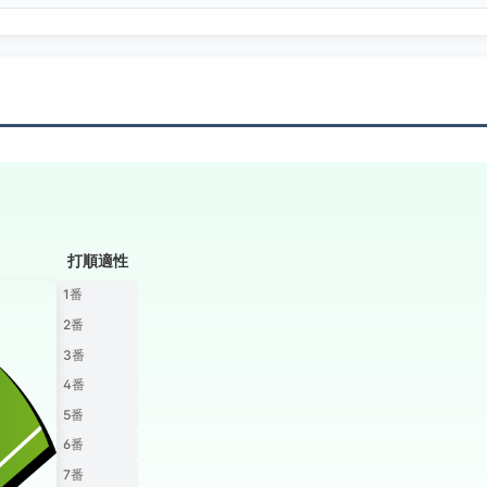
打順適性
1番
2番
3番
4番
5番
6番
7番