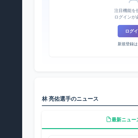
注目機能を
ログインが
ログイ
新規登録は
林 亮佑選手のニュース
最新ニュー