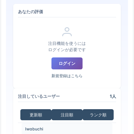
あなたの評価
注目機能を使うには
ログインが必要です
ログイン
新規登録はこちら
1人
注目しているユーザー
更新順
注目順
ランク順
Iwabuchi