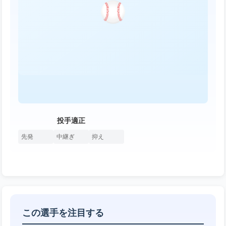
投手適正
先発
中継ぎ
抑え
この選手を注目する