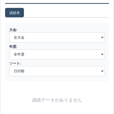
成績表
大会:
年度:
ソート:
成績データがありません