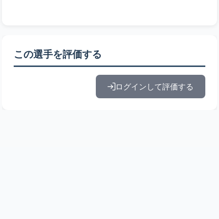
この選手を評価する
ログインして評価する