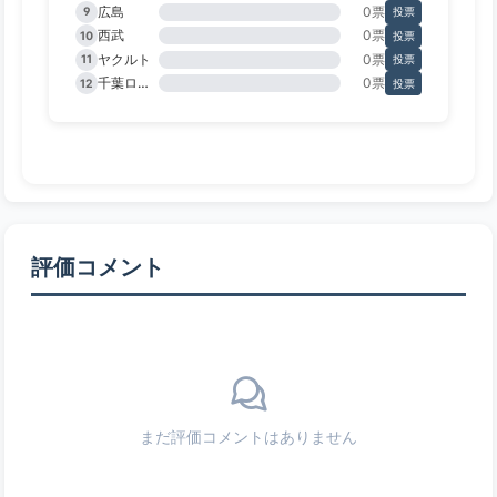
広島
0票
9
投票
西武
0票
10
投票
ヤクルト
0票
11
投票
千葉ロッテ
0票
12
投票
評価コメント
まだ評価コメントはありません