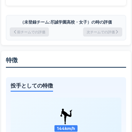
（未登録チーム:尽誠学園高校・女子）の時の評価
前チームでの評価
次チームでの評価
特徴
投手としての特徴
144km/h