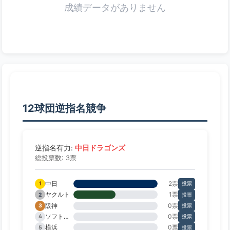
成績データがありません
12球団逆指名競争
中日ドラゴンズ
逆指名有力:
総投票数: 3票
中日
2票
1
投票
ヤクルト
1票
2
投票
阪神
0票
3
投票
ソフトバンク
0票
4
投票
横浜
0票
5
投票