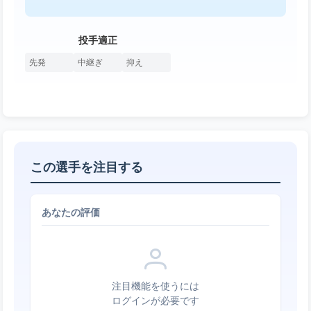
投手適正
先発
中継ぎ
抑え
この選手を注目する
あなたの評価
注目機能を使うには
ログインが必要です