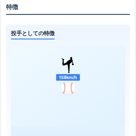
特徴
投手としての特徴
158km/h