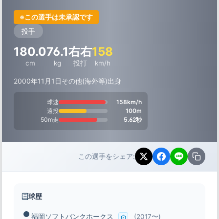
※この選手は未承認です
投手
180.0
76.1
右右
158
cm
kg
投打
km/h
2000年11月1日
その他(海外等)出身
球速
158km/h
遠投
100m
50m走
5.62秒
この選手をシェア:
球歴
福岡ソフトバンクホークス
(2017〜)