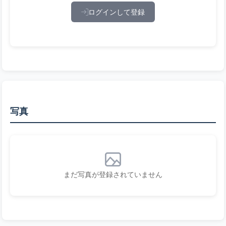
ログインして登録
写真
まだ写真が登録されていません