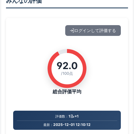
みんなの評価
ログインして評価する
92.0
/100点
総合評価平均
📝
1
=1
評価数：
2025-12-01 12:10:12
最新：