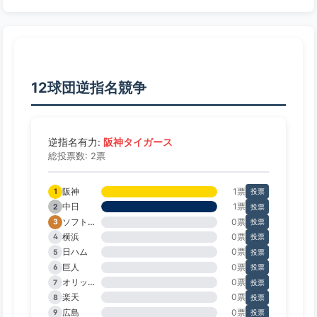
12球団逆指名競争
阪神タイガース
逆指名有力:
総投票数: 2票
阪神
1票
1
投票
中日
1票
2
投票
ソフトバンク
0票
3
投票
横浜
0票
4
投票
日ハム
0票
5
投票
巨人
0票
6
投票
オリックス
0票
7
投票
楽天
0票
8
投票
広島
0票
9
投票