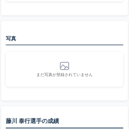
写真
まだ写真が登録されていません
藤川 泰行選手の成績