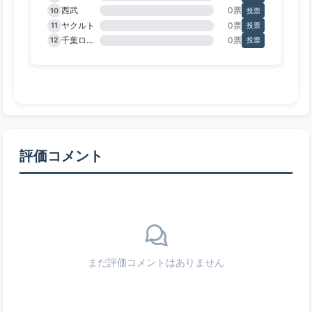
西武
0票
10
投票
ヤクルト
0票
11
投票
千葉ロッテ
0票
12
投票
評価コメント
まだ評価コメントはありません