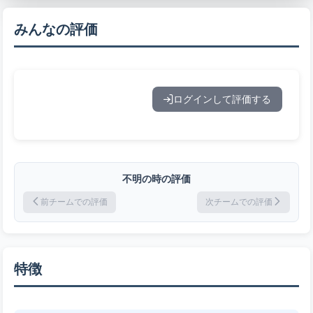
みんなの評価
ログインして評価する
不明の時の評価
前チームでの評価
次チームでの評価
特徴