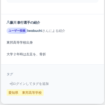
藤川 泰行選手の紹介
Iwabuchi
さんによる紹介
ユーザー投稿
大学２年時は左足を、骨折
タグ
ログインしてタグを追加
愛知県
東邦高等学校