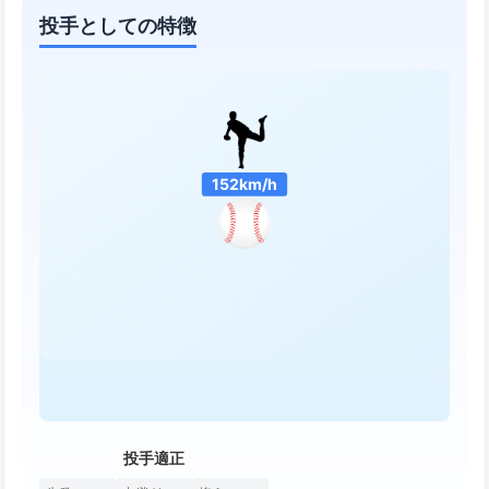
投手としての特徴
152km/h
投手適正