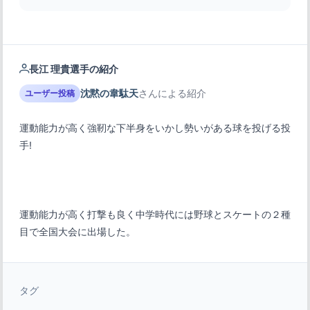
長江 理貴選手の紹介
沈黙の韋駄天
さんによる紹介
ユーザー投稿
運動能力が高く強靭な下半身をいかし勢いがある球を投げる投
運動能力が高く打撃も良く中学時代には野球とスケートの２種
目で全国大会に出場した。
タグ