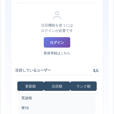
注目機能を使うには
ログインが必要です
ログイン
新規登録はこちら
3人
注目しているユーザー
更新順
注目順
ランク順
荒波桜
華13