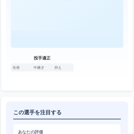
投手適正
先発
中継ぎ
抑え
この選手を注目する
あなたの評価