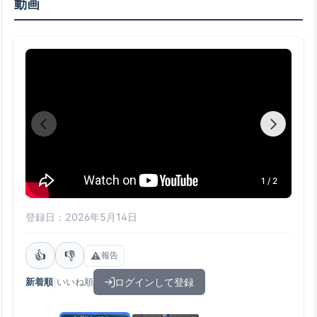
動画
1 / 2
登録日：2026年5月14日
👍
👎
⚠️
報告
|
ログインして登録
新着順
いいね順