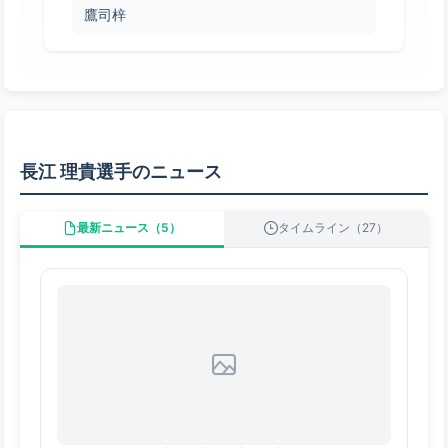
鷹司梓
長江 理貴選手のニュース
最新ニュース（5）
タイムライン（27）