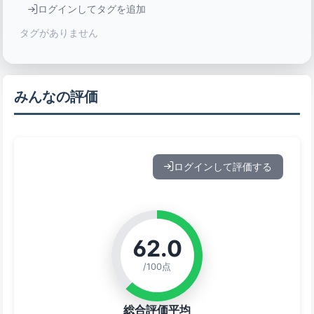
ログインしてタグを追加
タグがありません
みんなの評価
ログインして評価する
62.0
/100点
総合評価平均