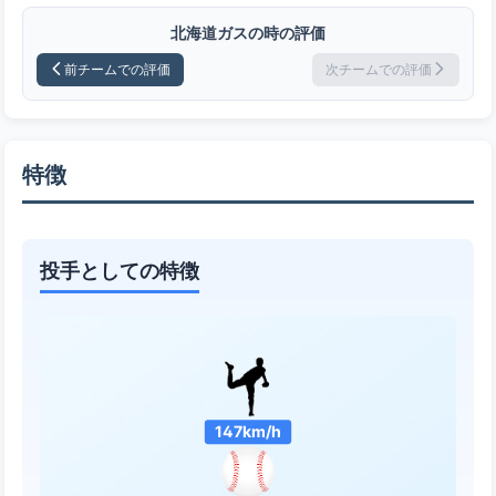
北海道ガスの時の評価
前チームでの評価
次チームでの評価
特徴
投手としての特徴
147km/h