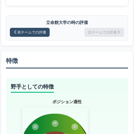
立命館大学の時の評価
前チームでの評価
次チームでの評価
特徴
野手としての特徴
ポジション適性
中
左
右