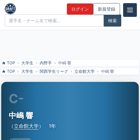
中嶋 響（立命館大）の特徴とドラフト評価 | ドラフト候補とみんなの
ログイン
新規登録
評価
ドラフト候補とみんなの評価
TOP
大学生
内野手
中嶋 響
TOP
大学生
関西学生リーグ
立命館大学
中嶋 響
C-
中嶋 響
（
立命館大学
）
1年