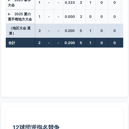
▶
1
-
-
0.333
3
1
0
0
0
大会
2025 夏の
▶
1
-
-
0.000
2
0
0
0
0
選手権地方大会
（地区大会 通
2
-
-
0.200
5
1
0
0
0
算）
合計
2
-
-
0.200
5
1
0
0
0
12球団逆指名競争