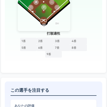
遊
二
三
P
一
DH
C
打順適性
1番
2番
3番
4番
5番
6番
7番
8番
9番
この選手を注目する
あなたの評価