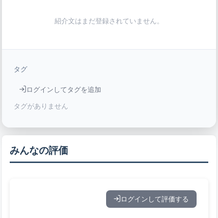
紹介文はまだ登録されていません。
タグ
ログインしてタグを追加
タグがありません
みんなの評価
ログインして評価する