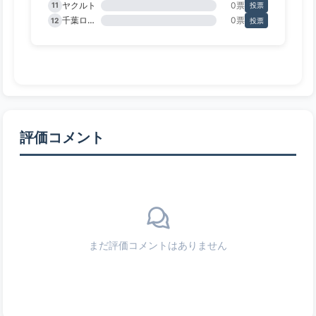
ヤクルト
0票
11
投票
千葉ロッテ
0票
12
投票
評価コメント
まだ評価コメントはありません