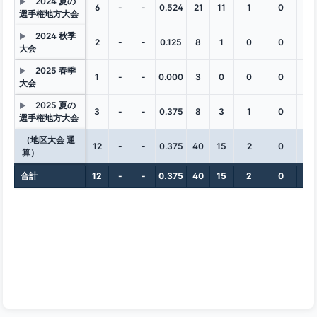
2024 夏の
▶
6
-
-
0.524
21
11
1
0
1
選手権地方大会
2024 秋季
▶
2
-
-
0.125
8
1
0
0
0
大会
2025 春季
▶
1
-
-
0.000
3
0
0
0
0
大会
2025 夏の
▶
3
-
-
0.375
8
3
1
0
0
選手権地方大会
（地区大会 通
12
-
-
0.375
40
15
2
0
1
算）
合計
12
-
-
0.375
40
15
2
0
1