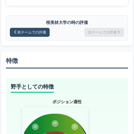
桜美林大学の時の評価
前チームでの評価
次チームでの評価
特徴
野手としての特徴
ポジション適性
中
左
右