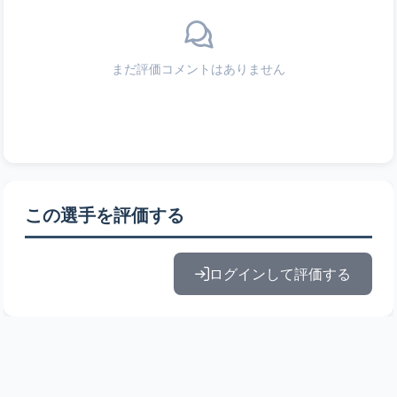
まだ評価コメントはありません
この選手を評価する
ログインして評価する