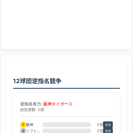
12球団逆指名競争
阪神タイガース
逆指名有力:
総投票数: 0票
阪神
0票
1
投票
ソフトバンク
0票
2
投票