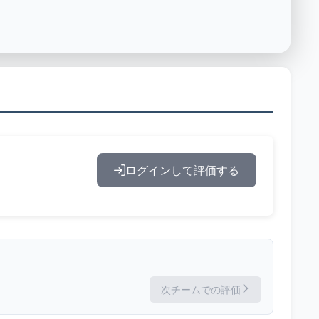
ログインして評価する
次チームでの評価