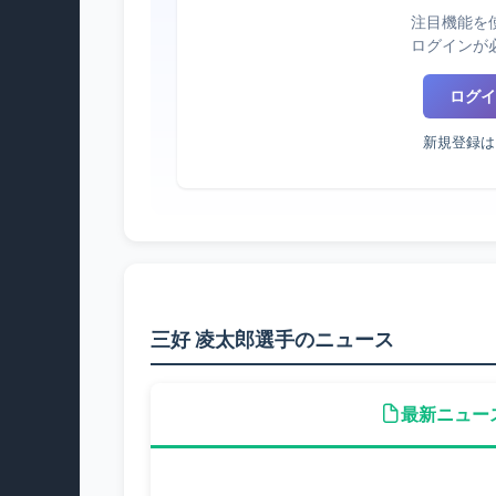
注目機能を
ログインが
ログイ
新規登録は
三好 凌太郎選手のニュース
最新ニュー