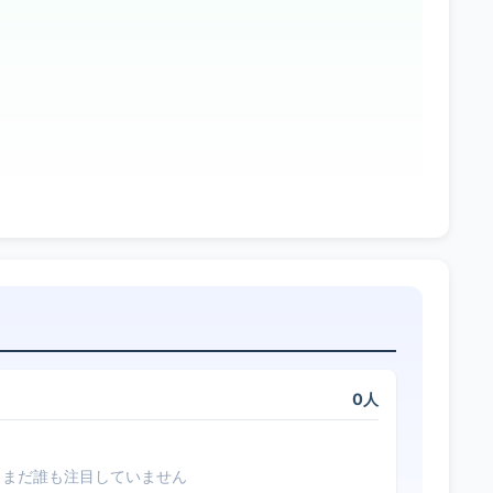
0人
まだ誰も注目していません