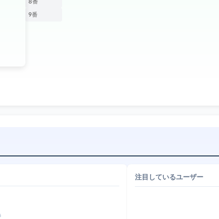
8番
9番
注目しているユーザー