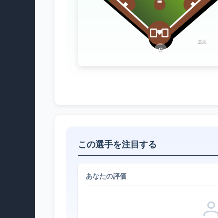
DH
C
この選手を注目する
あなたの評価