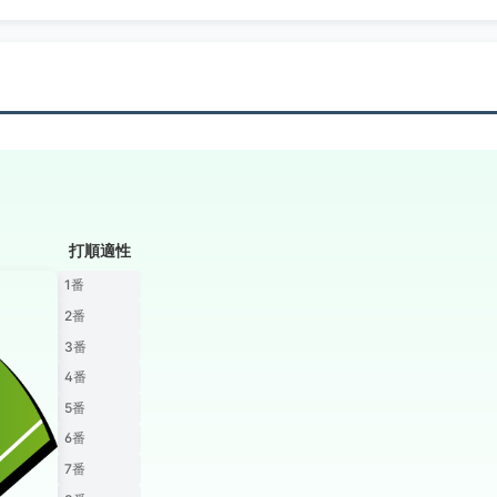
打順適性
1番
2番
3番
4番
5番
6番
7番