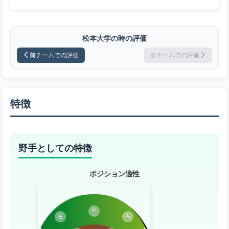
松本大学の時の評価
前チームでの評価
次チームでの評価
特徴
野手としての特徴
ポジション適性
中
左
右