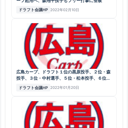
ーフ起用へ、森翔平投手もフリー打撃に登板
ドラフト会議HP
2022年02月10日
広島カープ、ドラフト１位の黒原投手、２位・森
投手、３位・中村選手、５位・松本投手、６位・
末包選手が１軍キャンプスタート
ドラフト会議HP
2022年01月20日