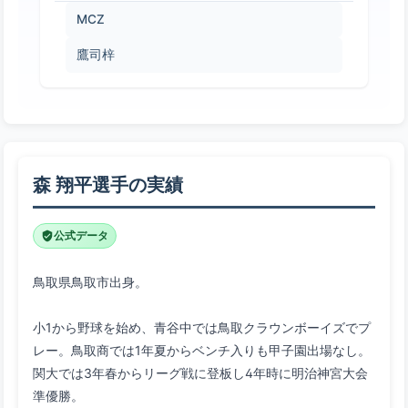
MCZ
鷹司梓
森 翔平選手の実績
公式データ
小1から野球を始め、青谷中では鳥取クラウンボーイズでプ
レー。鳥取商では1年夏からベンチ入りも甲子園出場なし。
関大では3年春からリーグ戦に登板し4年時に明治神宮大会
準優勝。