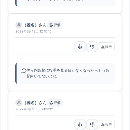
📝
（匿名）
さん
評価
2022年3月13日 12:10:16
👍
👎
⚠️
報告
佐々岡監督に投手を見る目がなくなったらもう監
督向いてないよね
📝
（匿名）
さん
評価
2022年3月10日 07:03:32
👍
👎
⚠️
報告