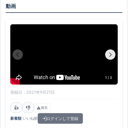
動画
1 / 3
登録日：2021年9月21日
👍
👎
⚠️
報告
|
ログインして登録
新着順
いいね順