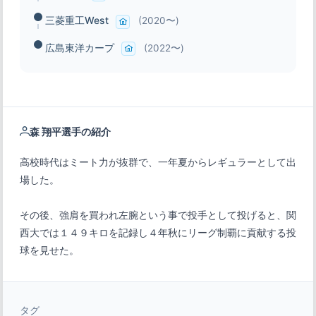
三菱重工West
(2020〜)
広島東洋カープ
(2022〜)
森 翔平選手の紹介
高校時代はミート力が抜群で、一年夏からレギュラーとして出
その後、強肩を買われ左腕という事で投手として投げると、関
西大では１４９キロを記録し４年秋にリーグ制覇に貢献する投
球を見せた。
タグ