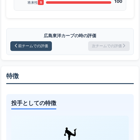
100
将来性
S
広島東洋カープの時の評価
前チームでの評価
次チームでの評価
特徴
投手としての特徴