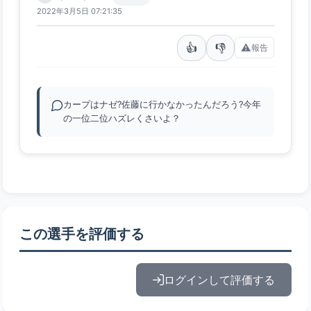
2022年3月5日 07:21:35
👍
👎
⚠️
報告
カープはナゼ?佐藤に行かなかったんだろう?今年
の一位二位ハズレくさいよ？
この選手を評価する
ログインして評価する