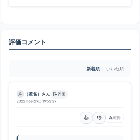
評価コメント
新着順
|
いいね順
📝
（匿名）
さん
評価
2022年6月29日 19:53:29
👍
👎
⚠️
報告