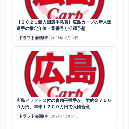
【２０２１新入団選手発表】広島カープの新入団
選手の推定年俸・背番号と活躍予想
ドラフト会議HP
2021年12月12日
広島ドラフト２位の森翔平投手が、契約金７５０
０万円、年俸１２００万円で入団合意
ドラフト会議HP
2021年12月07日