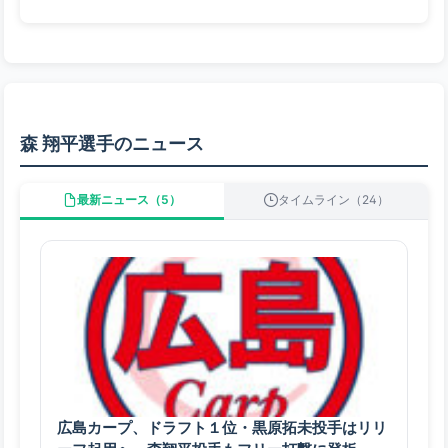
森 翔平選手のニュース
最新ニュース（5）
タイムライン（24）
広島カープ、ドラフト１位・黒原拓未投手はリリ