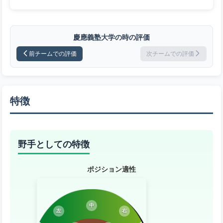
慶應義塾大学の時の評価
前チームでの評価
次チームでの評価
特徴
野手としての特徴
ポジション適性
中
左
右