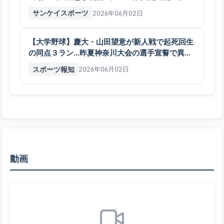
六大学
サンケイスポーツ
2026年06月02日
【大学野球】慶大・山田望意が新人戦で起死回生
の同点３ラン…昨夏神奈川大会の選手宣誓で異例
の嘆願が話題に - スポーツ報知
スポーツ報知
2026年06月02日
動画