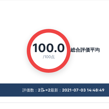
100.0
総合評価平均
/100点
📝
評価数：
2
=2
最新：
2021-07-03 14:48:49