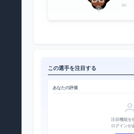
DH
C
この選手を注目する
あなたの評価
注目機能を
ログインが