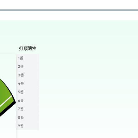
打順適性
1番
2番
3番
4番
5番
6番
7番
8番
9番