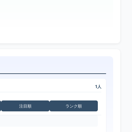
1人
注目順
ランク順