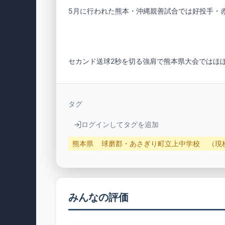
セカンド送球2秒を切る強肩で熊本県大会ではほ
タグ
ログインしてタグを追加
熊本県
球磨郡・あさぎり町立上中学校
（現
みんなの評価