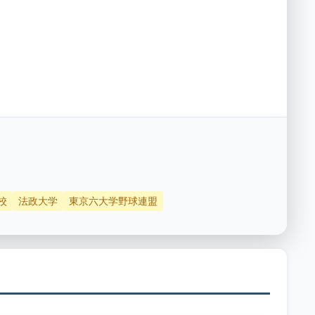
校
法政大学
東京六大学野球連盟