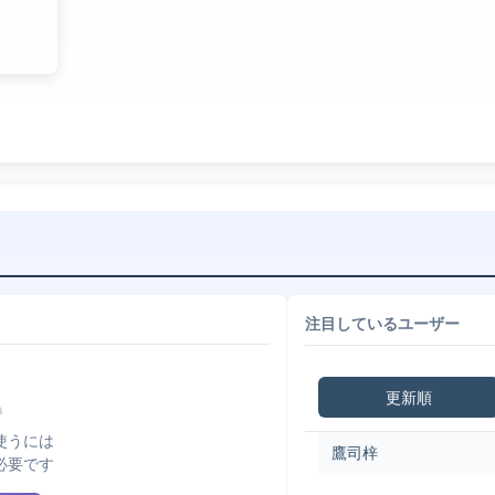
注目しているユーザー
更新順
使うには
鷹司梓
必要です