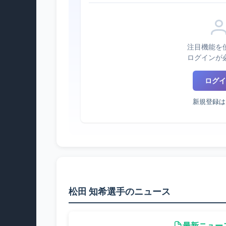
注目機能を
ログインが
ログイ
新規登録は
松田 知希選手のニュース
最新ニュー