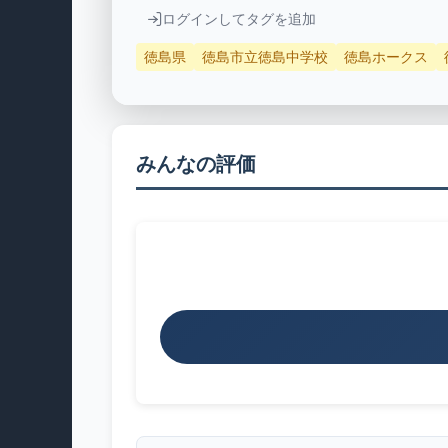
ログインしてタグを追加
徳島県
徳島市立徳島中学校
徳島ホークス
みんなの評価