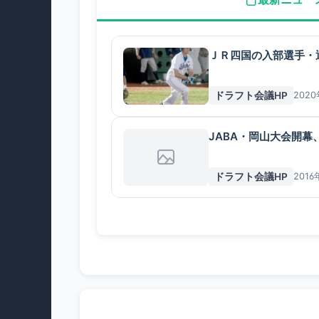
ＪＲ四国の入部選手・
ドラフト会議HP
202
JABA・岡山大会開
ドラフト会議HP
2016