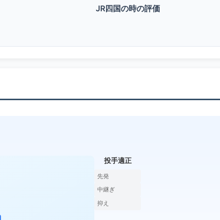
JR四国の時の評価
投手適正
先発
中継ぎ
抑え