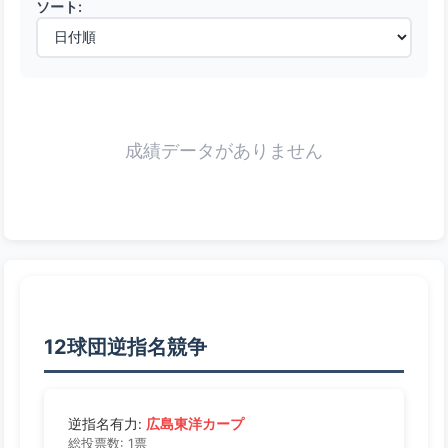
ソート:
成績データがありません
12球団逆指名競争
広島東洋カープ
逆指名有力:
総投票数: 1票