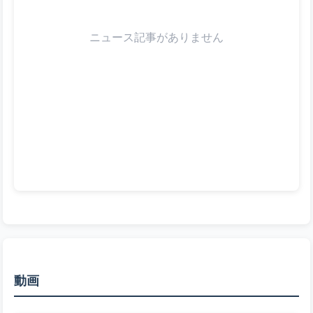
ニュース記事がありません
動画