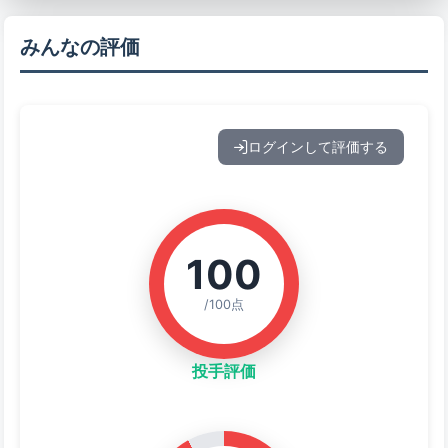
みんなの評価
ログインして評価する
100
/100点
投手評価