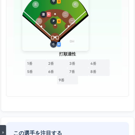
中
S
左
右
遊
二
A
三
P
一
S
DH
C
B
打順適性
1番
2番
3番
4番
5番
6番
7番
8番
9番
»
この選手を注目する