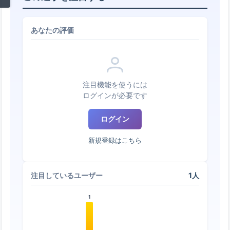
あなたの評価
注目機能を使うには
ログインが必要です
ログイン
新規登録はこちら
1人
注目しているユーザー
1