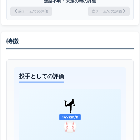
進路不明・未定の時の評価
前チームでの評価
次チームでの評価
特徴
投手としての評価
149km/h