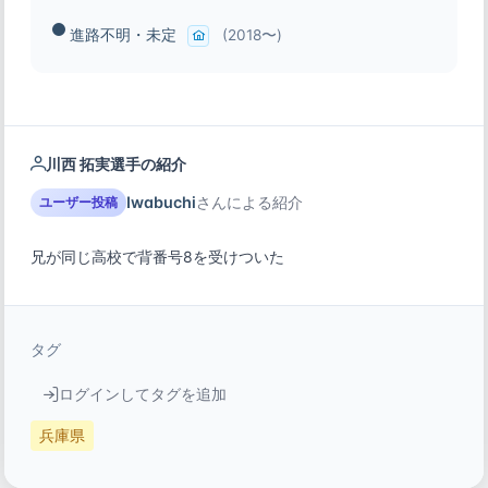
進路不明・未定
(2018〜)
川西 拓実選手の紹介
Iwabuchi
さんによる紹介
ユーザー投稿
兄が同じ高校で背番号8を受けついた
タグ
ログインしてタグを追加
兵庫県