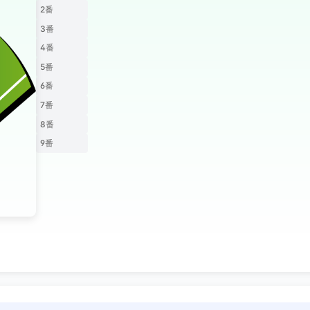
2番
3番
4番
5番
6番
7番
8番
9番