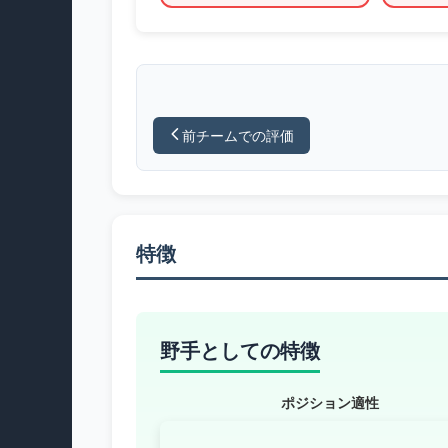
前チームでの評価
特徴
野手としての特徴
ポジション適性