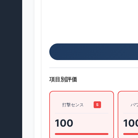
項目別評価
打撃センス
パ
S
100
10