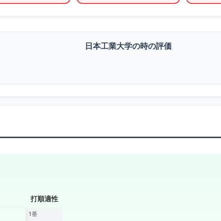
日本工業大学の時の評価
打順適性
1番