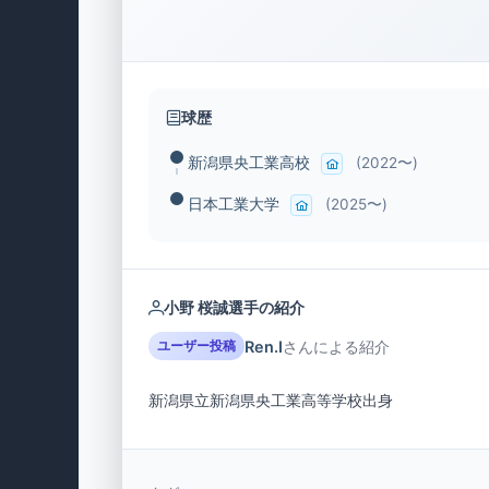
球歴
新潟県央工業高校
(2022〜)
日本工業大学
(2025〜)
小野 桜誠選手の紹介
Ren.I
さんによる紹介
ユーザー投稿
新潟県立新潟県央工業高等学校出身