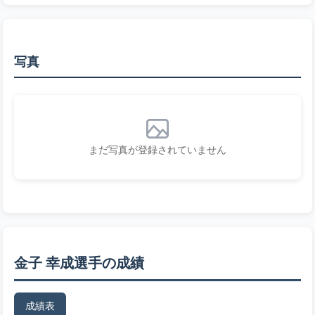
写真
まだ写真が登録されていません
金子 幸成選手の成績
成績表