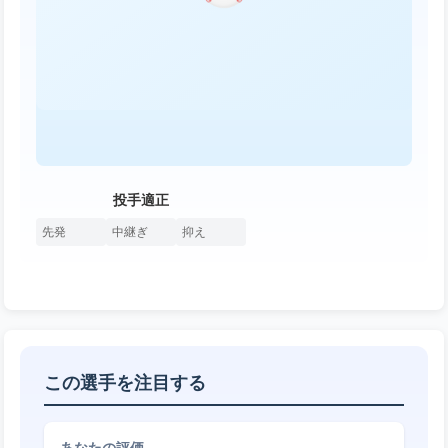
投手適正
先発
中継ぎ
抑え
この選手を注目する