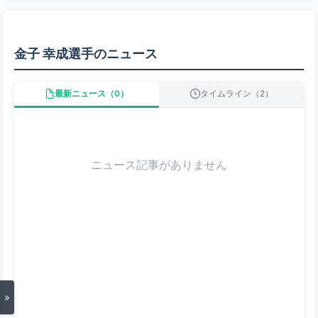
金子 幸成選手のニュース
最新ニュース（0）
タイムライン（2）
ニュース記事がありません
»