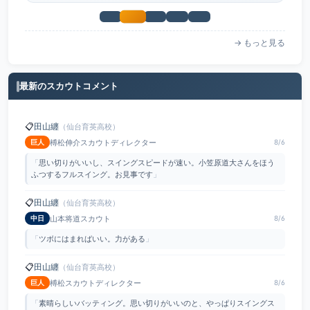
→ もっと見る
最新のスカウトコメント
📋
田山纏
（仙台育英高校）
榑松伸介スカウトディレクター
巨人
8/6
「
思い切りがいいし、スイングスピードが速い。小笠原道大さんをほう
ふつするフルスイング。お見事です
」
📋
田山纏
（仙台育英高校）
山本将道スカウト
中日
8/6
「
ツボにはまればいい。力がある
」
📋
田山纏
（仙台育英高校）
榑松スカウトディレクター
巨人
8/6
「
素晴らしいバッティング。思い切りがいいのと、やっぱりスイングス