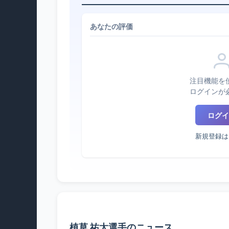
あなたの評価
注目機能を
ログインが
ログイ
新規登録は
植草 祐太選手のニュース