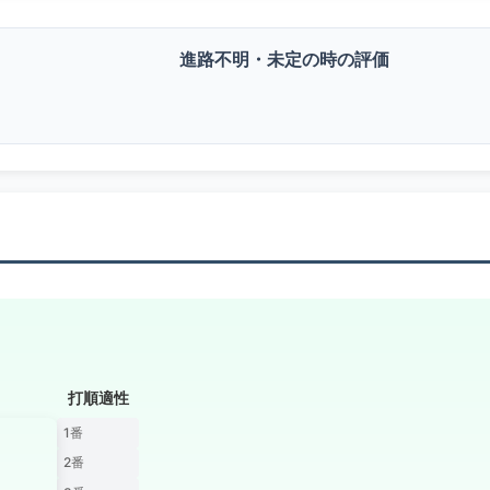
進路不明・未定の時の評価
打順適性
1番
2番