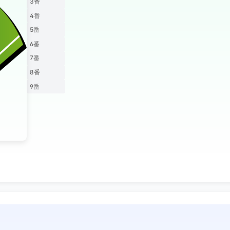
3番
4番
5番
6番
7番
8番
9番