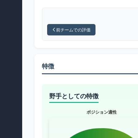
前チームでの評価
特徴
野手としての特徴
ポジション適性