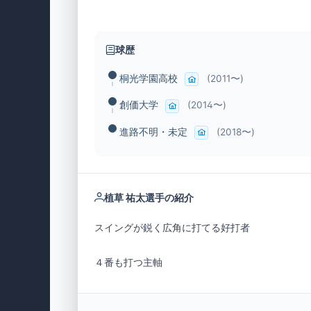
球歴
桐光学園高校
(2011〜)
創価大学
(2014〜)
進路不明・未定
(2018〜)
植草 祐太選手の紹介
４番も打つ主軸