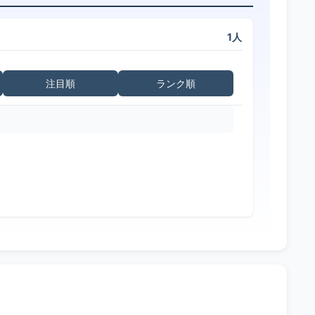
1人
注目順
ランク順