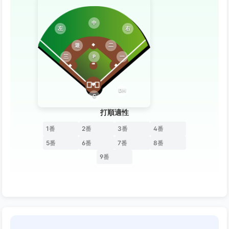
中
左
右
遊
二
三
P
一
DH
C
打順適性
1番
2番
3番
4番
5番
6番
7番
8番
9番