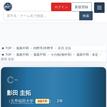
影田 圭拓（元早稲田大）の特徴とドラフト評価 | ドラフト候補とみん
ログイン
新規登録
なの評価
ドラフト候補とみんなの評価
TOP
進路不明
内野手
/
外野手
影田 圭拓
TOP
進路不明
進路不明
その他(海外等)
進路不明・未定
影田 圭拓
C-
影田 圭拓
（
元早稲田大学
）
2年
進路不明