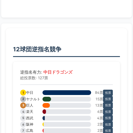
12球団逆指名競争
中日ドラゴンズ
逆指名有力:
総投票数: 127票
中日
84票
1
投票
ヤクルト
15票
2
投票
巨人
13票
3
投票
楽天
6票
4
投票
西武
4票
5
投票
阪神
2票
6
投票
広島
2票
7
投票