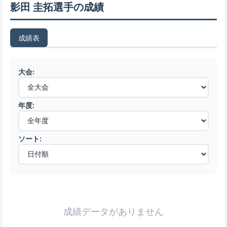
影田 圭拓選手の成績
成績表
大会:
年度:
ソート:
成績データがありません