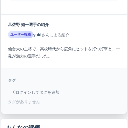
佐野 如一選手の紹介
yuki
さんによる紹介
ユーザー投稿
仙台大の主将で、高校時代から広角にヒットを打つ打撃と、一
発が魅力の選手だった。
タグ
ログインしてタグを追加
タグがありません
みんなの評価