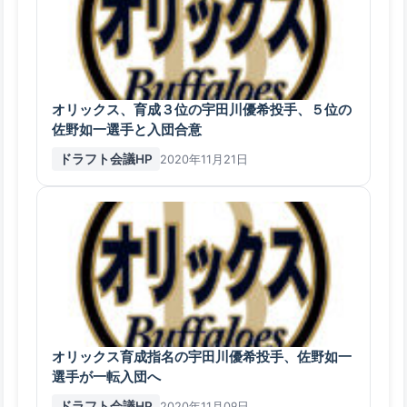
オリックス、育成３位の宇田川優希投手、５位の
佐野如一選手と入団合意
ドラフト会議HP
2020年11月21日
オリックス育成指名の宇田川優希投手、佐野如一
選手が一転入団へ
ドラフト会議HP
2020年11月09日