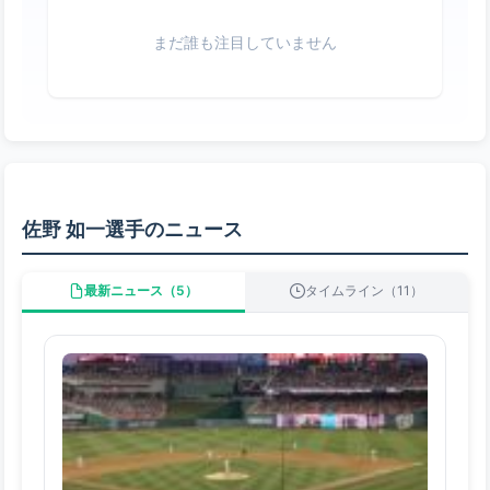
まだ誰も注目していません
佐野 如一選手のニュース
最新ニュース（5）
タイムライン（11）