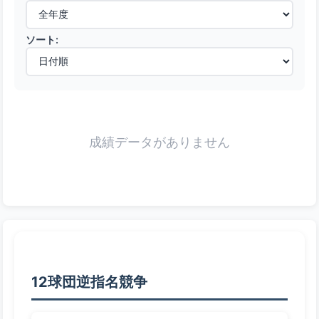
ソート:
成績データがありません
12球団逆指名競争