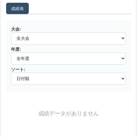
成績表
大会:
年度:
ソート:
成績データがありません