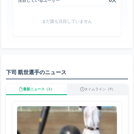
0人
注目しているユーザー
まだ誰も注目していません
下司 凱世選手のニュース
最新ニュース（3）
タイムライン（9）