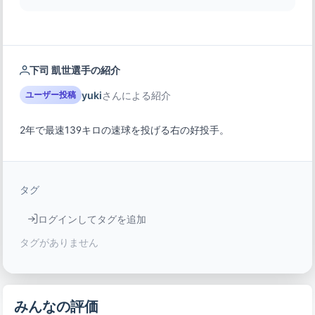
下司 凱世選手の紹介
yuki
さんによる紹介
ユーザー投稿
2年で最速139キロの速球を投げる右の好投手。
タグ
ログインしてタグを追加
タグがありません
みんなの評価