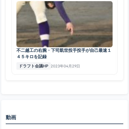
不二越工の右腕・下司凱世投手投手が自己最速１
４５キロを記録
ドラフト会議HP
2023年04月29日
動画