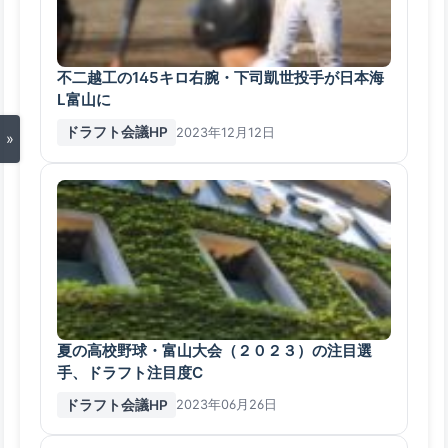
不二越工の145キロ右腕・下司凱世投手が日本海
L富山に
ドラフト会議HP
2023年12月12日
»
夏の高校野球・富山大会（２０２３）の注目選
手、ドラフト注目度C
ドラフト会議HP
2023年06月26日