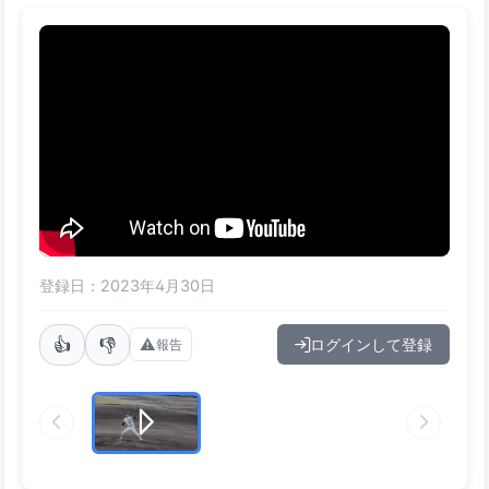
登録日：2023年4月30日
👍
👎
⚠️
ログインして登録
報告