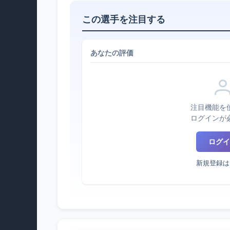
この選手を注目する
あなたの評価
注目機能を
ログインが
ログイ
新規登録は