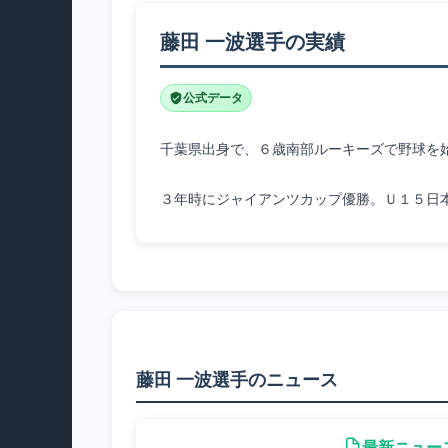
藤田 一波選手の実績
公式データ
３年時にジャイアンツカップ優勝。Ｕ１５日
藤田 一波選手のニュース
最新ニュー