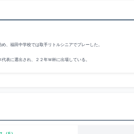
本代表に選出され、２２年Ｗ杯に出場している。
ス（5）