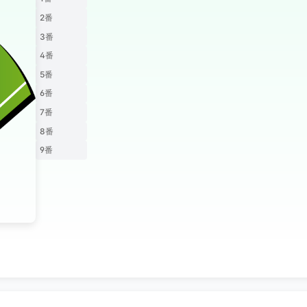
2番
3番
4番
5番
6番
7番
8番
9番