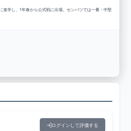
歌山に進学し、1年春から公式戦に出場。センバツでは一番・中堅
。
ログインして評価する