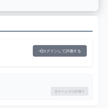
ログインして評価する
次チームでの評価