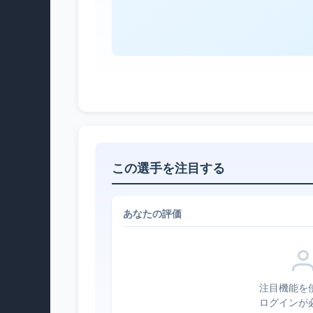
この選手を注目する
あなたの評価
注目機能を
ログインが