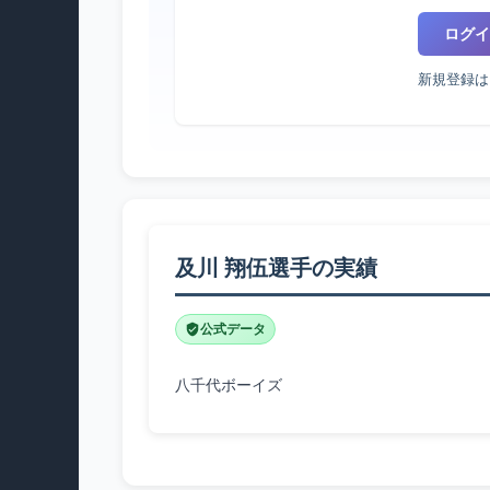
ログイ
新規登録は
及川 翔伍選手の実績
公式データ
八千代ボーイズ