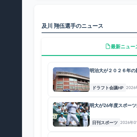
及川 翔伍選手のニュース
最新ニュー
明治大が２０２６年の
ドラフト会議HP
2026
明大が26年度スポーツ
日刊スポーツ
2026年0