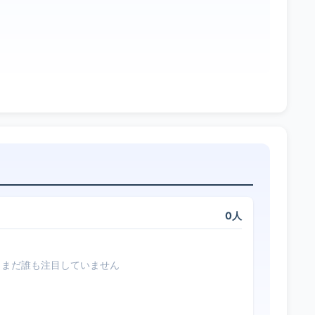
0人
まだ誰も注目していません