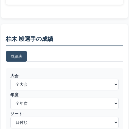
柏木 竣選手の成績
成績表
大会:
年度:
ソート: