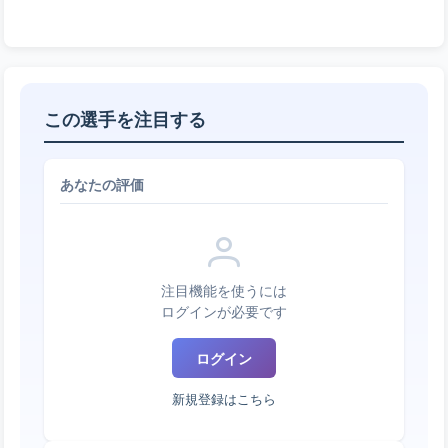
この選手を注目する
あなたの評価
注目機能を使うには
ログインが必要です
ログイン
新規登録はこちら