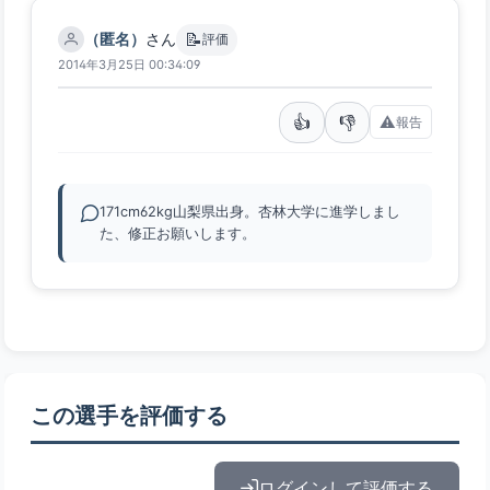
📝
（匿名）
さん
評価
2014年3月25日 00:34:09
👍
👎
⚠️
報告
171cm62kg山梨県出身。杏林大学に進学しまし
た、修正お願いします。
この選手を評価する
ログインして評価する