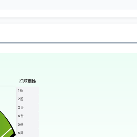
打順適性
1番
2番
3番
4番
5番
6番