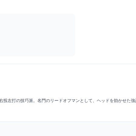
持つ右投左打の技巧派。名門のリードオフマンとして、ヘッドを効かせた