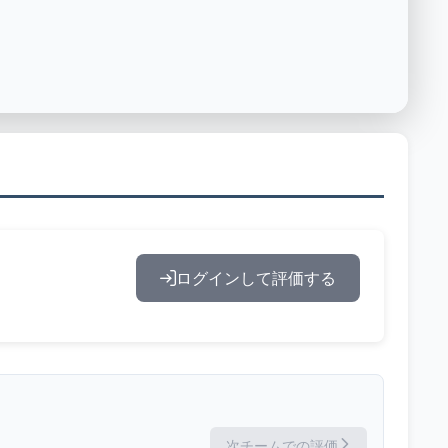
ログインして評価する
次チームでの評価