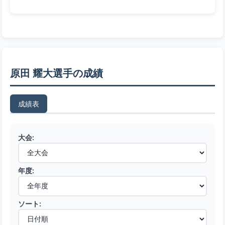
原田 耀大選手の成績
成績表
大会:
年度:
ソート: