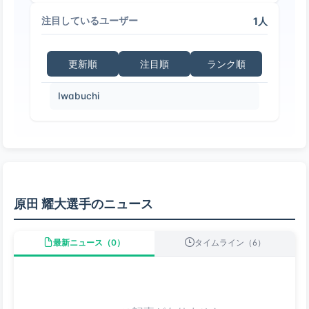
1人
注目しているユーザー
更新順
注目順
ランク順
Iwabuchi
原田 耀大選手のニュース
最新ニュース（0）
タイムライン（6）