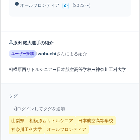
オールフロンティア
(2023〜)
原田 耀大選手の紹介
Iwabuchi
さんによる紹介
ユーザー投稿
相模原西リトルシニア→日本航空高等学校→神奈川工科大学
タグ
ログインしてタグを追加
山梨県
相模原西リトルシニア
日本航空高等学校
神奈川工科大学
オールフロンティア