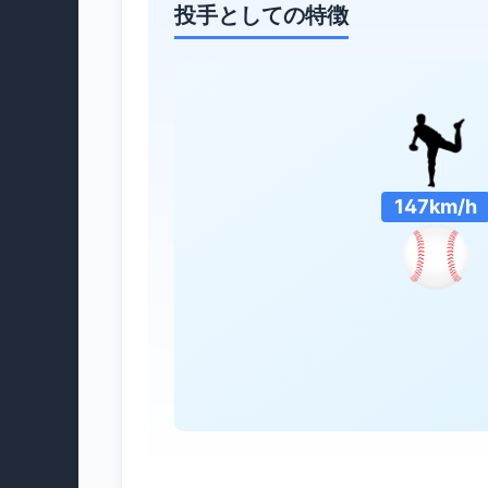
投手としての特徴
147km/h