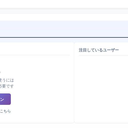
注目しているユーザー
使うには
必要です
ン
こちら