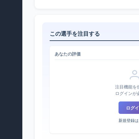
この選手を注目する
あなたの評価
注目機能を
ログインが
ログイ
新規登録は