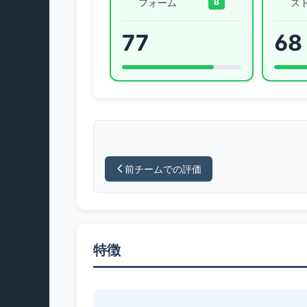
フォーム
ス
B
77
68
前チームでの評価
特徴