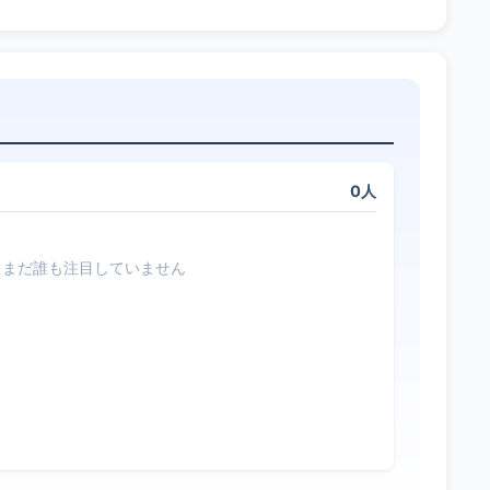
0人
まだ誰も注目していません