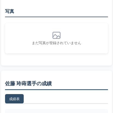
写真
まだ写真が登録されていません
佐藤 玲蒔選手の成績
成績表