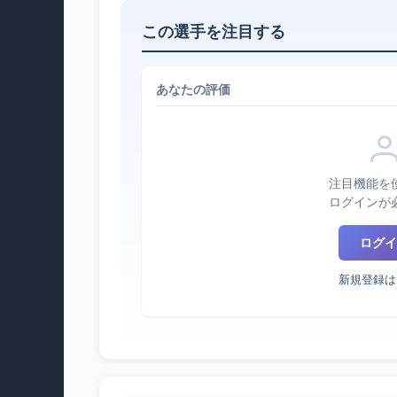
この選手を注目する
あなたの評価
注目機能を
ログインが
ログイ
新規登録は