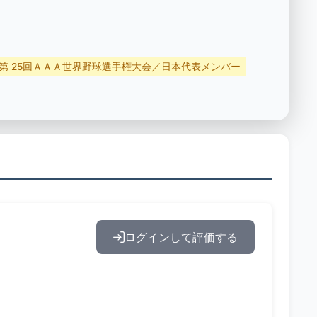
第 25回ＡＡＡ世界野球選手権大会／日本代表メンバー
ログインして評価する