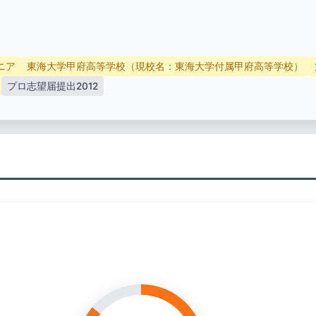
ニア
東海大学甲府高等学校（現校名：東海大学付属甲府高等学校）
プロ志望届提出2012