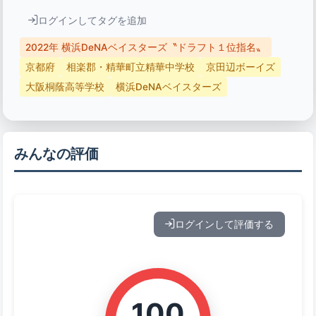
ログインしてタグを追加
2022年 横浜DeNAベイスターズ〝ドラフト１位指名〟
京都府
相楽郡・精華町立精華中学校
京田辺ボーイズ
大阪桐蔭高等学校
横浜DeNAベイスターズ
みんなの評価
ログインして評価する
100