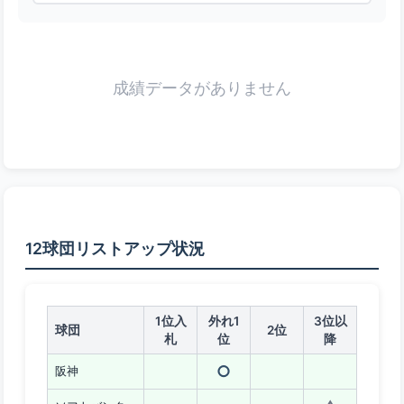
成績データがありません
12球団リストアップ状況
1位入
外れ1
3位以
球団
2位
札
位
降
○
阪神