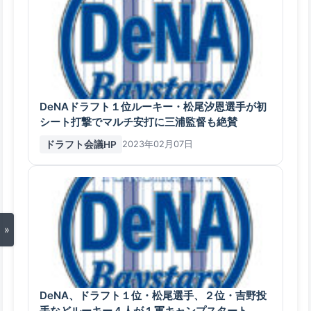
DeNAドラフト１位ルーキー・松尾汐恩選手が初
シート打撃でマルチ安打に三浦監督も絶賛
ドラフト会議HP
2023年02月07日
»
DeNA、ドラフト１位・松尾選手、２位・吉野投
手などルーキー４人が１軍キャンプスタート