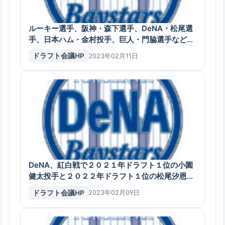
ルーキー選手、阪神・森下選手、DeNA・松尾選
手、日本ハム・金村投手、巨人・門脇選手などが
アピール
ドラフト会議HP
2023年02月11日
DeNA、紅白戦で２０２１年ドラフト１位の小園
健太投手と２０２２年ドラフト１位の松尾汐恩捕
手がバッテリー組む
ドラフト会議HP
2023年02月09日