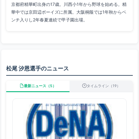
京都府精華町出身の17歳。川西小1年から野球を始める。精
華中では京田辺ボーイズに所属。大阪桐蔭では1年秋からベ
ンチ入りし2年春夏連続で甲子園出場。
松尾 汐恩選手のニュース
最新ニュース（5）
タイムライン（19）