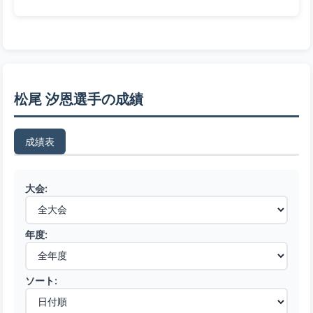
松尾 汐恩選手の成績
成績表
大会:
年度:
ソート: