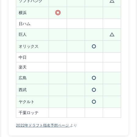
△
ソフトバンク
◎
横浜
日ハム
△
巨人
○
オリックス
中日
楽天
○
広島
○
西武
○
ヤクルト
千葉ロッテ
2022年ドラフト指名予想ページ
より