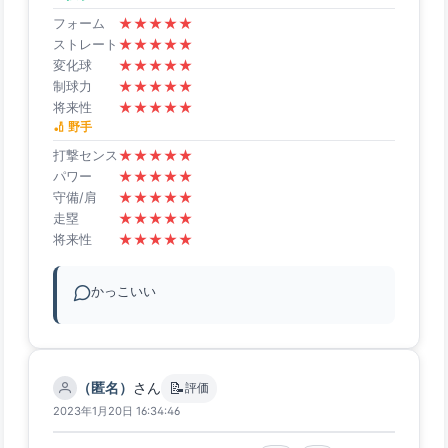
★
★
★
★
★
フォーム
★
★
★
★
★
ストレート
★
★
★
★
★
変化球
★
★
★
★
★
制球力
★
★
★
★
★
将来性
🏏 野手
★
★
★
★
★
打撃センス
★
★
★
★
★
パワー
★
★
★
★
★
守備/肩
★
★
★
★
★
走塁
★
★
★
★
★
将来性
かっこいい
📝
（匿名）
さん
評価
2023年1月20日 16:34:46