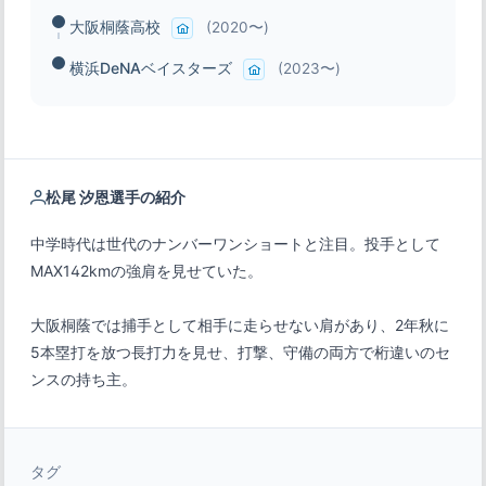
大阪桐蔭高校
(2020〜)
横浜DeNAベイスターズ
(2023〜)
松尾 汐恩選手の紹介
中学時代は世代のナンバーワンショートと注目。投手として
大阪桐蔭では捕手として相手に走らせない肩があり、2年秋に
5本塁打を放つ長打力を見せ、打撃、守備の両方で桁違いのセ
ンスの持ち主。
タグ