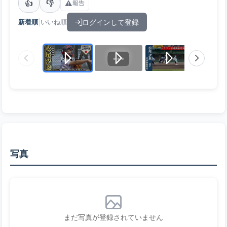
👍
👎
⚠️
報告
|
ログインして登録
新着順
いいね順
写真
まだ写真が登録されていません