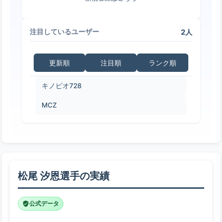
2人
注目しているユーザー
更新順
注目順
ランク順
キノピオ728
MCZ
松尾 汐恩選手の実績
公式データ