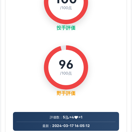
/100点
投手評価
96
/100点
野手評価
📝
❤️
5
=4
=1
評価数：
2024-03-17 16:05:12
最新：