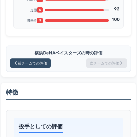
92
走塁
S
100
将来性
S
横浜DeNAベイスターズの時の評価
前チームでの評価
次チームでの評価
特徴
投手としての評価