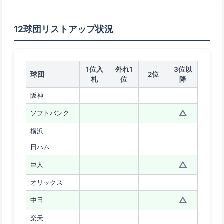
12球団リストアップ状況
1位入
外れ1
3位以
球団
2位
札
位
降
阪神
△
ソフトバンク
横浜
日ハム
△
巨人
オリックス
△
中日
楽天