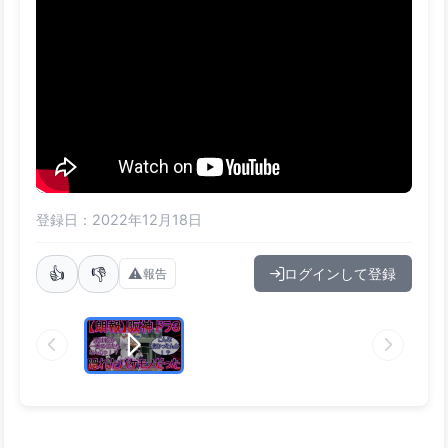
登録日：2022年12月18日
👍
👎
⚠️
ログインして登録
報告