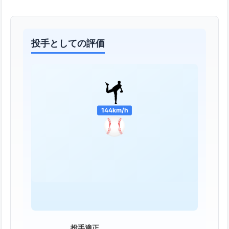
投手としての評価
144km/h
投手適正