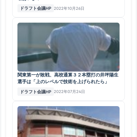
ドラフト会議HP
2022年10月26日
関東第一が敗戦、高校通算３２本塁打の井坪陽生
選手は「上のレベルで技術を上げられたら」
ドラフト会議HP
2022年07月24日