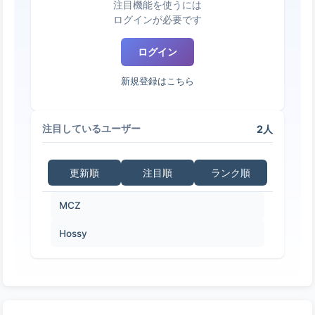
注目機能を使うには
ログインが必要です
ログイン
新規登録はこちら
2人
注目しているユーザー
更新順
注目順
ランク順
MCZ
Hossy