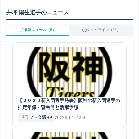
井坪 陽生選手のニュース
最新ニュース（5）
タイムライン（16）
【２０２２新入団選手発表】阪神の新入団選手の
推定年俸・背番号と活躍予想
ドラフト会議HP
2022年12月12日