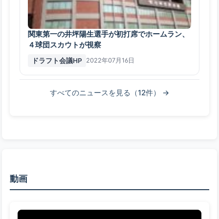
関東第一の井坪陽生選手が初打席でホームラン、
４球団スカウトが視察
ドラフト会議HP
2022年07月16日
すべてのニュースを見る（12件） →
動画