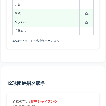
広島
△
西武
△
ヤクルト
千葉ロッテ
2022年ドラフト指名予想ページ
より
12球団逆指名競争
読売ジャイアンツ
逆指名有力: