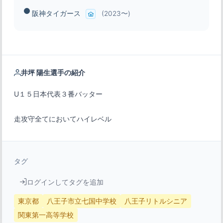
阪神タイガース
(2023〜)
井坪 陽生選手の紹介
走攻守全てにおいてハイレベル
タグ
ログインしてタグを追加
東京都
八王子市立七国中学校
八王子リトルシニア
関東第一高等学校