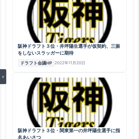
阪神ドラフト３位・井坪陽生選手が仮契約、三振
をしないスラッガーに期待
ドラフト会議HP
2022年11月20日
»
阪神ドラフト３位・関東第一の井坪陽生選手に指
名あいさつ