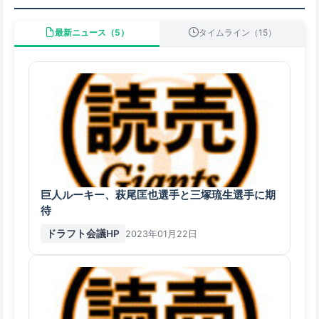
最新ニュース（5）
タイムライン（15）
巨人ルーキー、萩尾匡也選手と三塚琉生選手に期
待
ドラフト会議HP
2023年01月22日