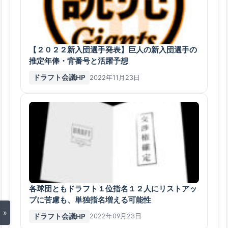
【２０２２新入団選手発表】巨人の新入団選手の
推定年俸・背番号と活躍予想
ドラフト会議HP
2022年11月23日
各球団ともドラフト１位指名１２人にリストアッ
プに苦慮も、単独指名増える可能性
»
ドラフト会議HP
2022年09月23日