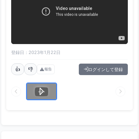
登録日：2023年1月22日
👍
👎
⚠️
ログインして登録
報告