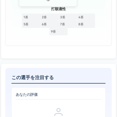
C
打順適性
1番
2番
3番
4番
5番
6番
7番
8番
9番
この選手を注目する
あなたの評価