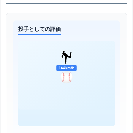
投手としての評価
144km/h