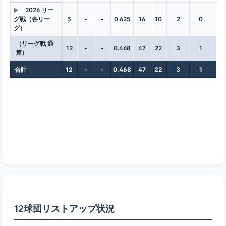
2026 リー
▶
グ戦（各リー
5
-
-
0.625
16
10
2
0
2
グ）
（リーグ戦 通
12
-
-
0.468
47
22
3
1
3
算）
合計
12
-
-
0.468
47
22
3
1
3
12球団リストアップ状況