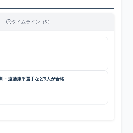
タイムライン（9）
川・遠藤康平選手など9人が合格