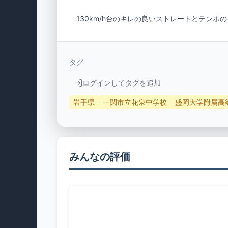
　130km/h台のキレの良いストレートとテンポ
タグ
ログインしてタグを追加
岩手県
一関市立花泉中学校
盛岡大学附属高
みんなの評価