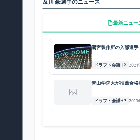
及川 豪選手のニュース
最新ニュー
鷺宮製作所の入部選手
ドラフト会議HP
2021
青山学院大が推薦合格
ドラフト会議HP
2013