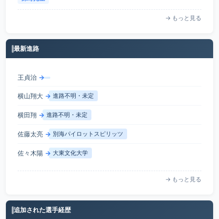
→ もっと見る
最新進路
王貞治
→
横山翔大
→
進路不明・未定
横田翔
→
進路不明・未定
佐藤太亮
→
別海パイロットスピリッツ
佐々木陽
→
大東文化大学
→ もっと見る
追加された選手経歴