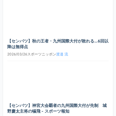
【センバツ】秋の王者・九州国際大付が敗れる…6回以
降は無得点
2026/03/26
スポーツニッポン
渡邉 流
【センバツ】神宮大会覇者の九州国際大付が先制 城
野慶太主将の犠飛 - スポーツ報知