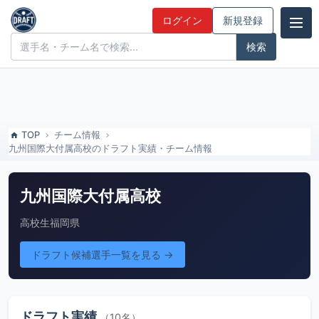
九州国際大付属高校のドラフト実績・チーム情報 | ドラフト候補とみん
ログイン
新規登録
なの評価
ドラフト候補とみんなの評価
TOP
チーム情報
九州国際大付属高校のドラフト実績・チーム情報
九州国際大付属高校
高校生
福岡県
ドラフト候補選手一覧を見る →
ドラフト実績
（10名）