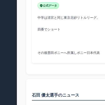
公式データ
その後墨田ポニーへ所属しポニー日本代表
石田 優太選手のニュース