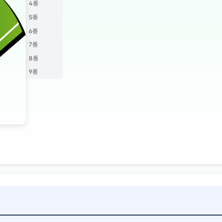
4番
5番
6番
7番
8番
9番