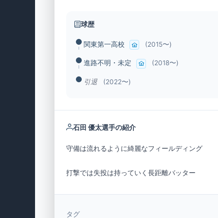
球歴
関東第一高校
(2015〜)
進路不明・未定
(2018〜)
引退
(2022〜)
石田 優太選手の紹介
打撃では失投は持っていく長距離バッター
タグ