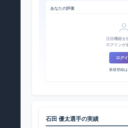
あなたの評価
注目機能を
ログインが
ログイ
新規登録は
石田 優太選手の実績