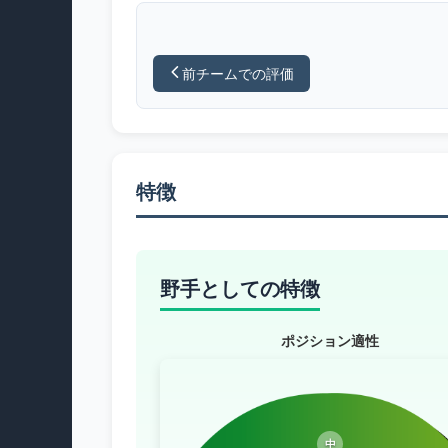
前チームでの評価
特徴
野手としての特徴
ポジション適性
中