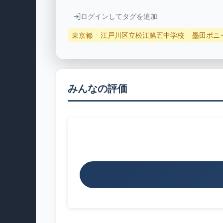
ログインしてタグを追加
東京都
江戸川区立松江第五中学校
墨田ポニ
みんなの評価