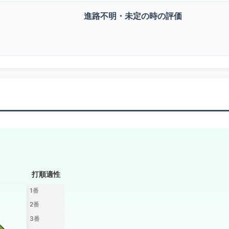
進路不明・未定の時の評価
打順適性
1番
2番
3番