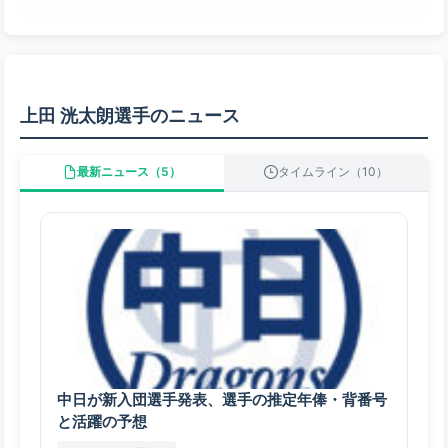
上田 洸太朗選手のニュース
最新ニュース（5）
タイムライン（10）
中日が新入団選手発表、選手の推定年俸・背番号
と活躍の予想