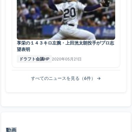
享栄の１４３キロ左腕・上田洸太朗投手がプロ志
望表明
ドラフト会議HP
2020年05月21日
すべてのニュースを見る（6件） →
動画