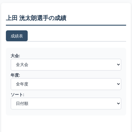
上田 洸太朗選手の成績
成績表
大会:
年度:
ソート: