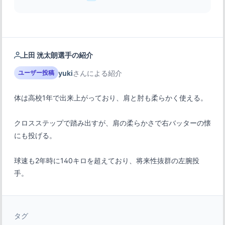
上田 洸太朗選手の紹介
yuki
さんによる紹介
ユーザー投稿
クロスステップで踏み出すが、肩の柔らかさで右バッターの懐
球速も2年時に140キロを超えており、将来性抜群の左腕投
手。
タグ