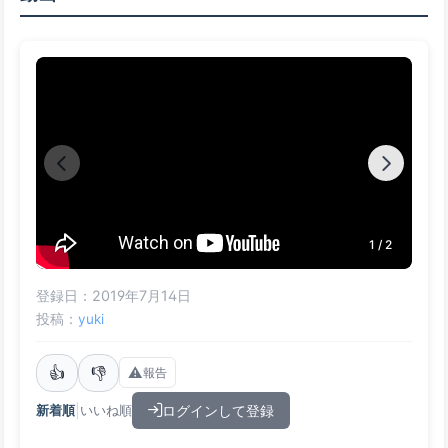
1 / 2
登録日：2019年7月14日
投稿：
yuki
👍
👎
⚠️
報告
|
ログインして登録
新着順
いいね順