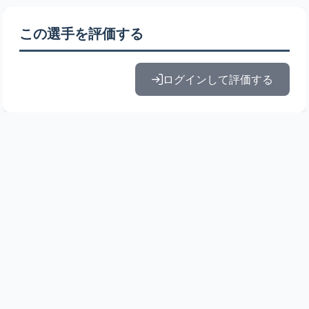
この選手を評価する
ログインして評価する
© 2010-2026 ドラフト候補とみんなの評価
運営:
株式会社Active node