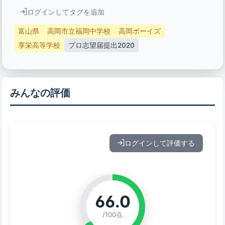
ログインしてタグを追加
富山県
高岡市立福岡中学校
高岡ボーイズ
享栄高等学校
プロ志望届提出2020
みんなの評価
ログインして評価する
66.0
/100点