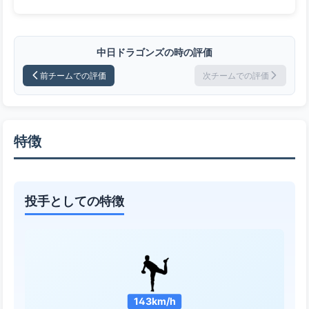
中日ドラゴンズの時の評価
前チームでの評価
次チームでの評価
特徴
投手としての特徴
143km/h