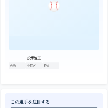
投手適正
先発
中継ぎ
抑え
この選手を注目する