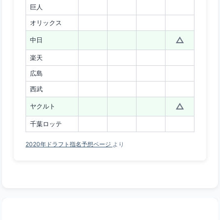
巨人
オリックス
△
中日
楽天
広島
西武
△
ヤクルト
千葉ロッテ
2020年ドラフト指名予想ページ
より