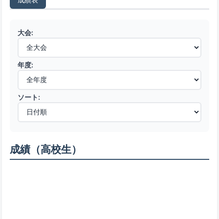
大会:
年度:
ソート:
成績（高校生）