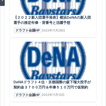
»
【２０２２新入団選手発表】横浜DeNAの新入団
選手の推定年俸・背番号と活躍予想
ドラフト会議HP
2022年11月28日
DeNAドラフト４位・京都国際の森下瑠大投手が
契約金３７００万円＆年俸５１０万円で仮契約
ドラフト会議HP
2022年11月10日