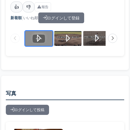
👍
👎
⚠️
報告
|
ログインして登録
新着順
いいね順
写真
ログインして投稿