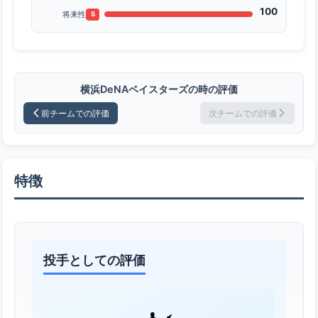
100
将来性
S
横浜DeNAベイスターズの時の評価
前チームでの評価
次チームでの評価
特徴
投手としての評価