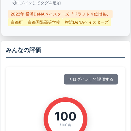
ログインしてタグを追加
2022年 横浜DeNAベイスターズ〝ドラフト４位指名〟
京都府
京都国際高等学校
横浜DeNAベイスターズ
みんなの評価
ログインして評価する
100
/100点