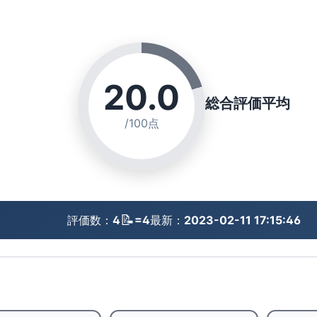
20.0
総合評価平均
/100点
📝
評価数：
4
=4
最新：
2023-02-11 17:15:46