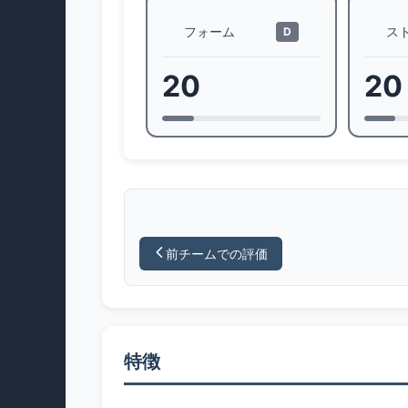
フォーム
ス
D
20
20
前チームでの評価
特徴