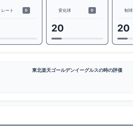
トレート
変化球
制球
D
D
20
20
東北楽天ゴールデンイーグルスの時の評価