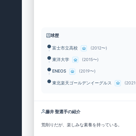
球歴
富士市立高校
(2012〜)
東洋大学
(2015〜)
ENEOS
(2019〜)
東北楽天ゴールデンイーグルス
(202
藤井 聖選手の紹介