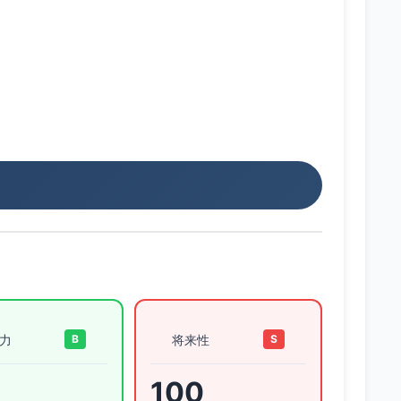
力
将来性
B
S
100