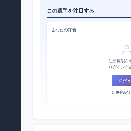
この選手を注目する
あなたの評価
注目機能を
ログインが
ログイ
新規登録は