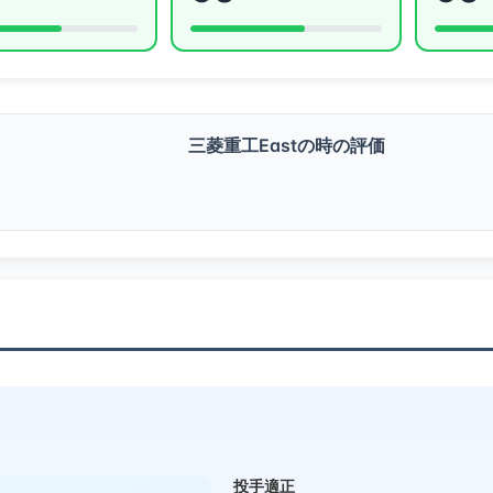
三菱重工Eastの時の評価
投手適正