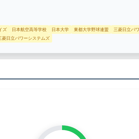
イズ
日本航空高等学校
日本大学
東都大学野球連盟
三菱日立パ
三菱日立パワーシステムズ