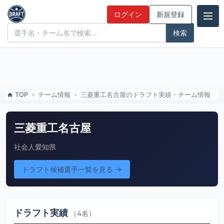
三菱重工名古屋のドラフト実績・チーム情報 | ドラフト候補とみんなの
ログイン
新規登録
評価
ドラフト候補とみんなの評価
TOP
チーム情報
三菱重工名古屋のドラフト実績・チーム情報
三菱重工名古屋
社会人
愛知県
ドラフト候補選手一覧を見る →
ドラフト実績
（4名）