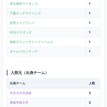
埼玉西武ライオンズ
1
千葉ロッテマリーンズ
1
読売ジャイアンツ
1
中日ドラゴンズ
1
神奈川フューチャードリームス
1
オールフロンティア
1
入部元（出身チーム）
出身チーム
人数
中京大中京高校
2
西南学院大学
2